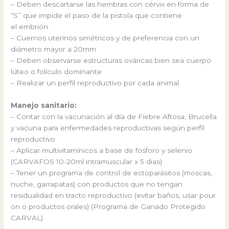
– Deben descartarse las hembras con cérvix en forma de
“S” que impide el paso de la pistola que contiene
el embrión.
– Cuernos uterinos simétricos y de preferencia con un
diámetro mayor a 20mm
– Deben observarse estructuras ováricas bien sea cuerpo
lúteo o folículo dominante
– Realizar un perfil reproductivo por cada animal
Manejo sanitario:
– Contar con la vacunación al día de Fiebre Aftosa, Brucella
y vacuna para enfermedades reproductivas según perfil
reproductivo
– Aplicar multivitamínicos a base de fosforo y selenio
(CARVAFOS 10-20ml intramuscular x 5 dias)
– Tener un programa de control de ectoparásitos (moscas,
nuche, garrapatas) con productos que no tengan
residualidad en tracto reproductivo (evitar baños, usar pour
on o productos orales) (Programa de Ganado Protegido
CARVAL)