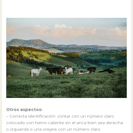
Otros aspectos:
– Correcta identificación: contar con un número claro
colocado con hierro caliente en el anca bien sea derecha
o izquierda o una orejera con un número claro.