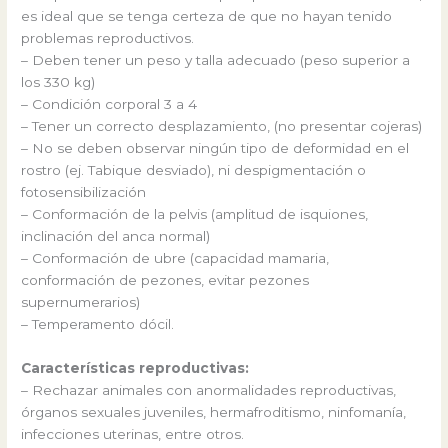
es ideal que se tenga certeza de que no hayan tenido
problemas reproductivos.
– Deben tener un peso y talla adecuado (peso superior a
los 330 kg)
– Condición corporal 3 a 4
– Tener un correcto desplazamiento, (no presentar cojeras)
– No se deben observar ningún tipo de deformidad en el
rostro (ej. Tabique desviado), ni despigmentación o
fotosensibilización
– Conformación de la pelvis (amplitud de isquiones,
inclinación del anca normal)
– Conformación de ubre (capacidad mamaria,
conformación de pezones, evitar pezones
supernumerarios)
– Temperamento dócil.
Características reproductivas:
– Rechazar animales con anormalidades reproductivas,
órganos sexuales juveniles, hermafroditismo, ninfomanía,
infecciones uterinas, entre otros.