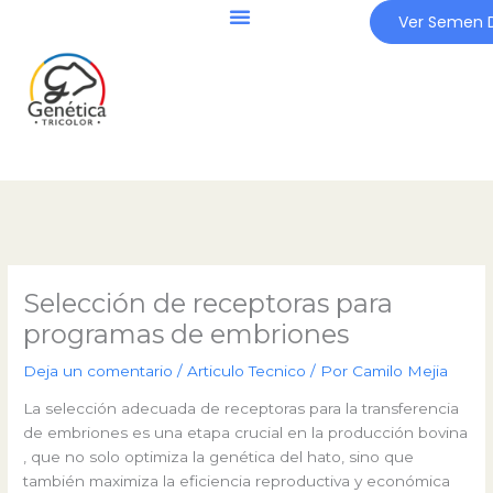
Ir
Ver Semen D
al
contenido
Selección de receptoras para
programas de embriones
Deja un comentario
/
Articulo Tecnico
/ Por
Camilo Mejia
La selección adecuada de receptoras para la transferencia
de embriones es una etapa crucial en la producción bovina
, que no solo optimiza la genética del hato, sino que
también maximiza la eficiencia reproductiva y económica