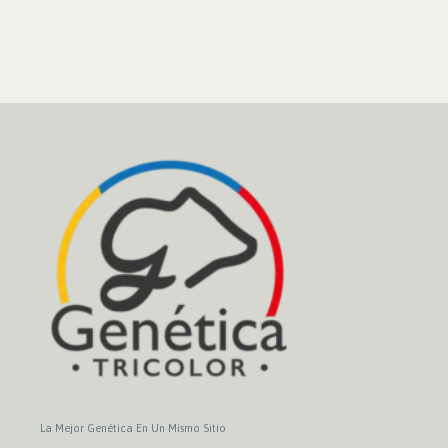
La Mejor Genética En Un Mismo Sitio