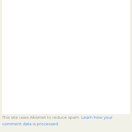
This site uses Akismet to reduce spam.
Learn how your
comment data is processed.