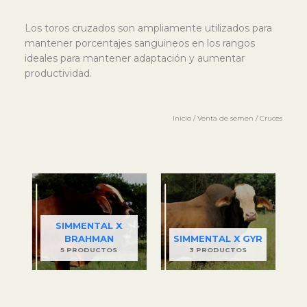
Los toros cruzados son ampliamente utilizados para
mantener porcentajes sanguineos en los rangos
ideales para mantener adaptación y aumentar
productividad.
Inicio
/
Venta de semen
/ Cruces
SIMMENTAL X
BRAHMAN
SIMMENTAL X GYR
5 PRODUCTOS
3 PRODUCTOS