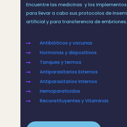
Encuentre las medicinas y los implementos
para llevar a cabo sus protocolos de insem
artificial y para transferencia de embriones
Antibióticos y vacunas
Hormonas y dispositivos
Tanques y termos
Antiparasitarios Externos
Antiparasitarios Internos
Hemoparaticidas
Reconstituyentes y Vitaminas