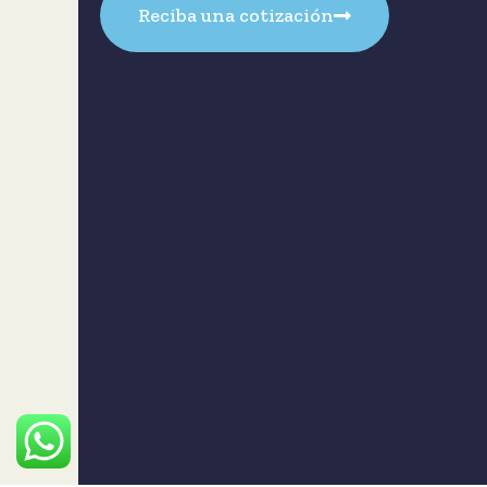
Reciba una cotización