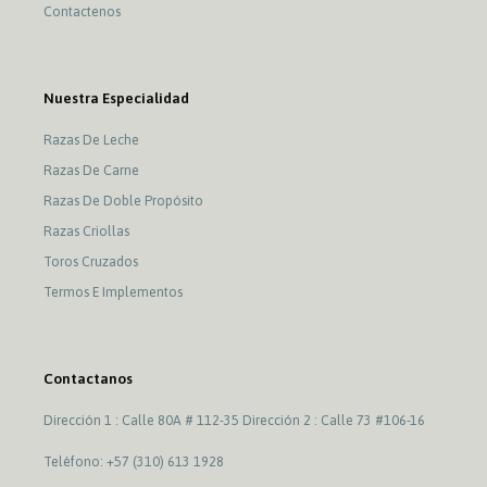
Contactenos
Nuestra Especialidad
Razas De Leche
Razas De Carne
Razas De Doble Propósito
Razas Criollas
Toros Cruzados
Termos E Implementos
Contactanos
Dirección 1 : Calle 80A # 112-35 Dirección 2 : Calle 73 #106-16
Teléfono: +57 (310) 613 1928