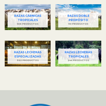
RAZAS CÁRNICAS
RAZAS DOBLE
TROPICALES
PROPÓSITO
566 PRODUCTOS
141 PRODUCTOS
RAZAS LECHERAS
RAZAS LECHERAS
ESPECIALIZADAS
TROPICALES
322 PRODUCTOS
244 PRODUCTOS