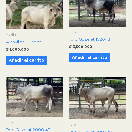
Toro
Novilla
Toro Guzerat 1920/13
4 novillas Guzerat
$
13,500,000
$
11,000,000
Añadir al carrito
Añadir al carrito
Toro
Toro
Toro Guzerat 2000-43
Toro Guzerat 2002-53