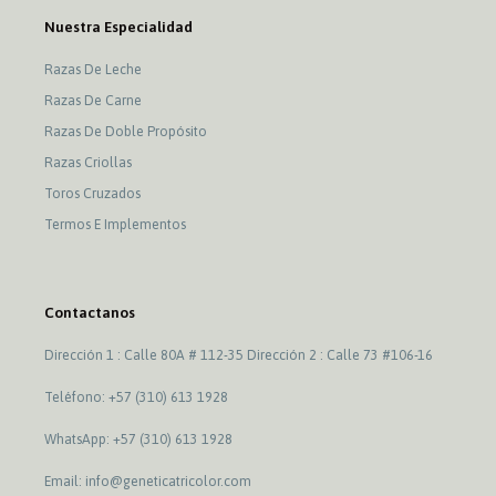
Nuestra Especialidad
Razas De Leche
Razas De Carne
Razas De Doble Propósito
Razas Criollas
Toros Cruzados
Termos E Implementos
Contactanos
Dirección 1 : Calle 80A # 112-35 Dirección 2 : Calle 73 #106-16
Teléfono: +57 (310) 613 1928
WhatsApp: +57 (310) 613 1928
Email: info@geneticatricolor.com