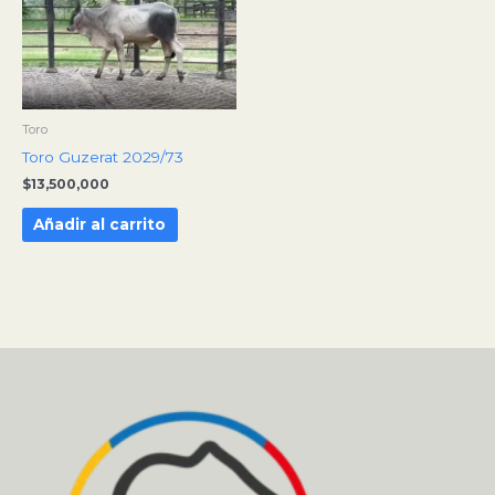
Toro
Toro Guzerat 2029/73
$
13,500,000
Añadir al carrito