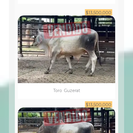
$
13,500,000
Toro
Guzerat
$
13,500,000