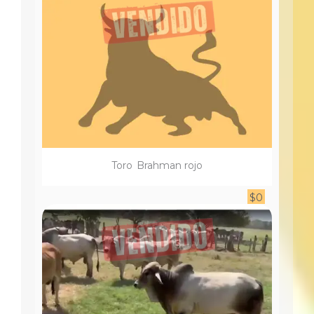
Toro
Brahman rojo
$
0