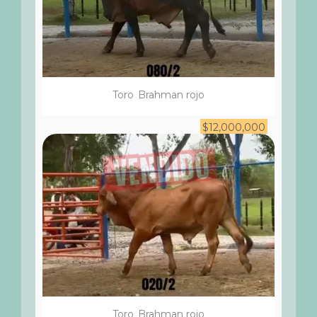
Toro
Brahman rojo
$
12,000,000
Toro
Brahman rojo