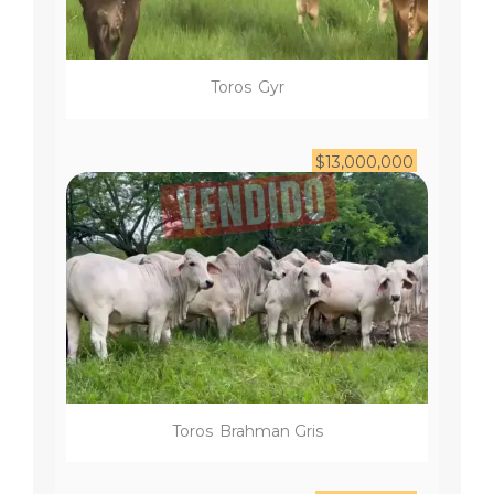
Toro
s
Gyr
$
13,000,000
Toro
s
Brahman Gris