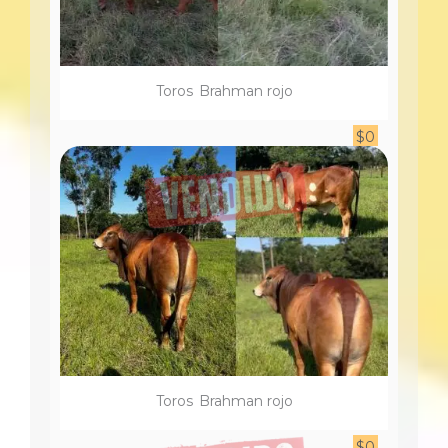
Toro
s
Brahman rojo
$
0
Toro
s
Brahman rojo
$
0