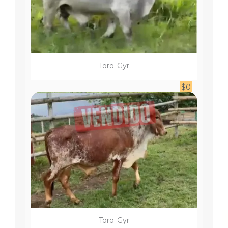
Toro
Gyr
$
0
Toro
Gyr