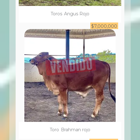
Toro
s
Angus Rojo
$
7,000,000
Toro
Brahman rojo