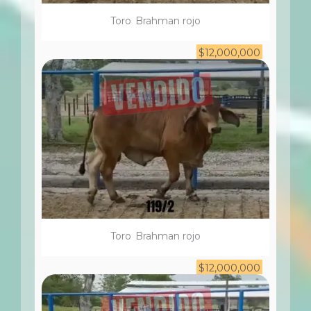
Toro
Brahman rojo
$
12,000,000
Toro
Brahman rojo
$
12,000,000