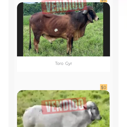
Toro
Gyr
$
0