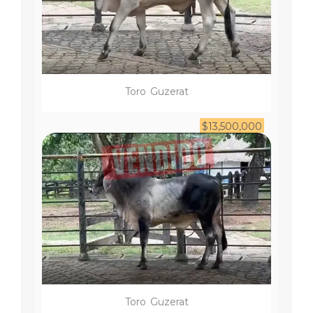
Toro
Guzerat
$
13,500,000
Toro
Guzerat