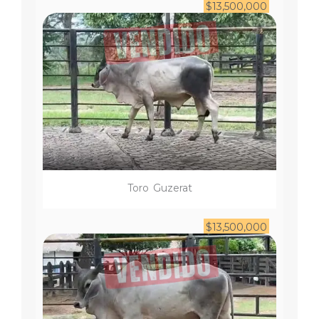
$
13,500,000
Toro
Guzerat
$
13,500,000