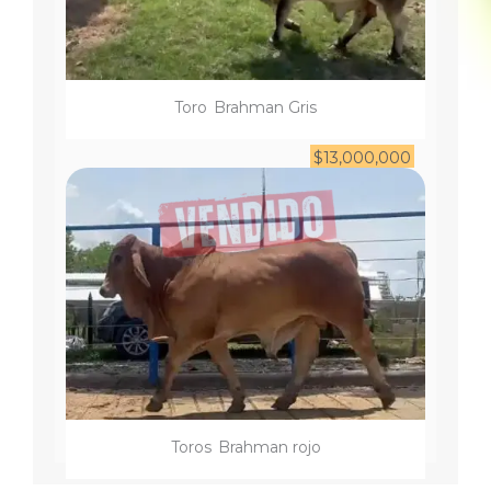
Toro
Brahman Gris
$
13,000,000
Toro
s
Brahman rojo