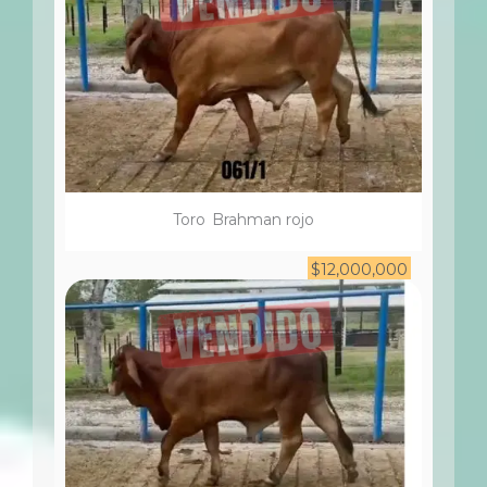
Toro
Brahman rojo
$
12,000,000