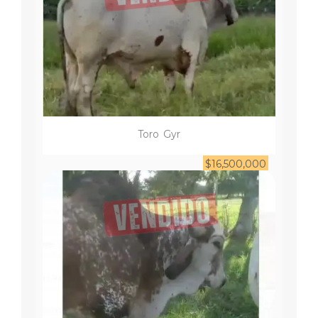
Toro
Gyr
$
16,500,000