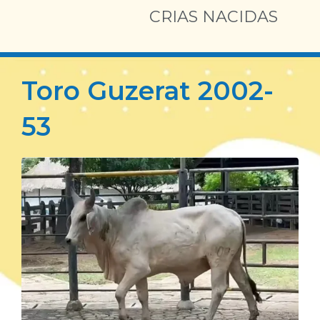
CRIAS NACIDAS
Toro Guzerat 2002-
53