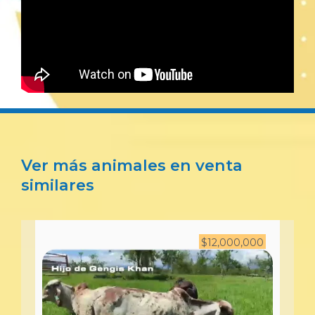
Ver más animales en venta
similares
$
12,000,000