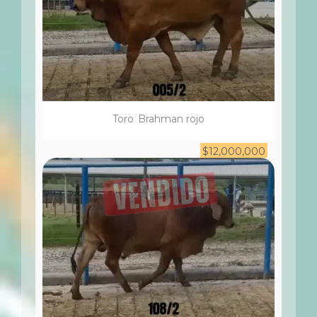
Toro
Brahman rojo
$
12,000,000