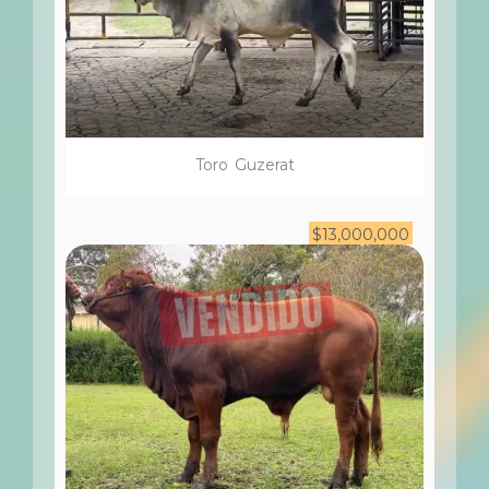
Toro
Guzerat
$
13,000,000