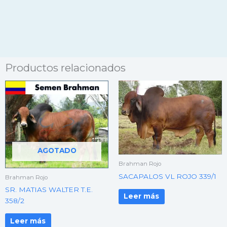
Productos relacionados
AGOTADO
Brahman Rojo
SACAPALOS VL ROJO 339/1
Brahman Rojo
SR. MATIAS WALTER T.E.
Leer más
358/2
Leer más