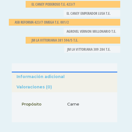
EL CANEY PODEROSO T.E. 423/7
EL CANEY EMPERADOR LUSA T.E.
ASB REFORMA 423/7 OMEGA T.E. 001/2
AGROVEL VERNON MILLONARIO T.E.
JM LA VITTORIANA 381 594/5 T.E.
JM LA VITTORIANA 309 284 T.E.
Información adicional
Valoraciones (0)
Propósito
Carne