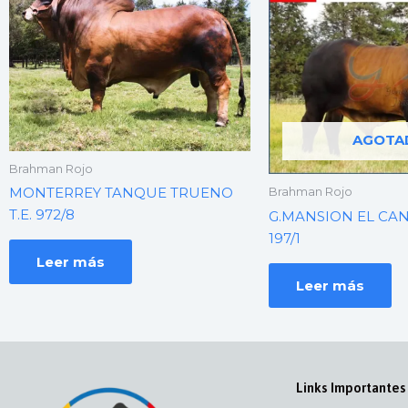
AGOTA
Brahman Rojo
MONTERREY TANQUE TRUENO
Brahman Rojo
T.E. 972/8
G.MANSION EL CAN
197/1
Leer más
Leer más
Links Importantes