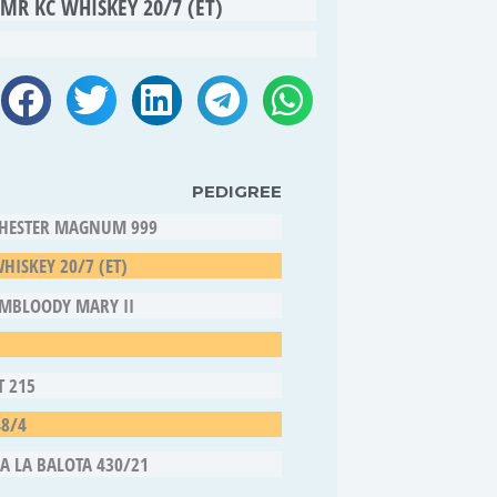
MR KC WHISKEY 20/7 (ET)
PEDIGREE
HESTER MAGNUM 999
HISKEY 20/7 (ET)
 MBLOODY MARY II
T 215
8/4
VA LA BALOTA 430/21