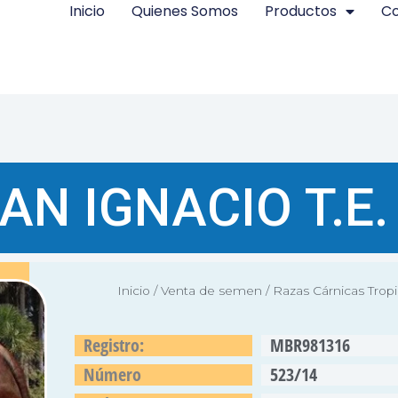
Inicio
Quienes Somos
Productos
Co
AN IGNACIO T.E.
Inicio
/
Venta de semen
/
Razas Cárnicas Tropi
Registro:
MBR981316
Número
523/14