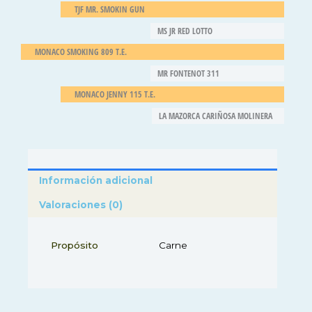
TJF MR. SMOKIN GUN
MS JR RED LOTTO
MONACO SMOKING 809 T.E.
MR FONTENOT 311
MONACO JENNY 115 T.E.
LA MAZORCA CARIÑOSA MOLINERA
Información adicional
Valoraciones (0)
Propósito
Carne