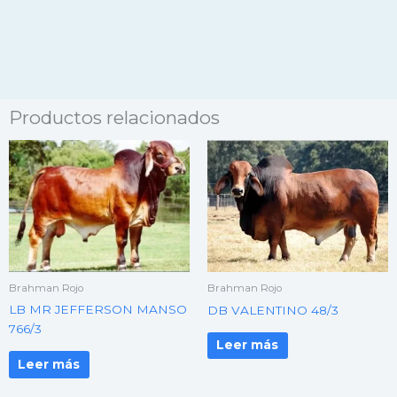
Productos relacionados
Brahman Rojo
Brahman Rojo
LB MR JEFFERSON MANSO
DB VALENTINO 48/3
766/3
Leer más
Leer más