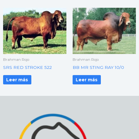
Brahman Rojo
Brahman Rojo
SRS RED STROKE 522
BB MR STING RAY 10/0
Leer más
Leer más