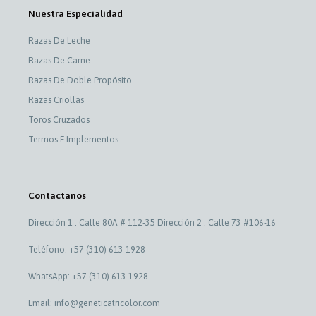
Nuestra Especialidad
Razas De Leche
Razas De Carne
Razas De Doble Propósito
Razas Criollas
Toros Cruzados
Termos E Implementos
Contactanos
Dirección 1 : Calle 80A # 112-35 Dirección 2 : Calle 73 #106-16
Teléfono: +57 (310) 613 1928
WhatsApp: +57 (310) 613 1928
Email: info@geneticatricolor.com