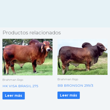
Productos relacionados
Brahman Rojo
Brahman Rojo
BB BRONSON 299/3
HK VISA BRASIL 275
Leer más
Leer más