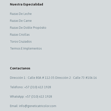
Nuestra Especialidad
Razas De Leche
Razas De Carne
Razas De Doble Propósito
Razas Criollas
Toros Cruzados
Termos E Implementos
Contactanos
Dirección 1 : Calle 80A # 112-35 Dirección 2 : Calle 73 #106-16
Teléfono: +57 (310) 613 1928
WhatsApp: +57 (310) 613 1928
Email: info@geneticatricolor.com