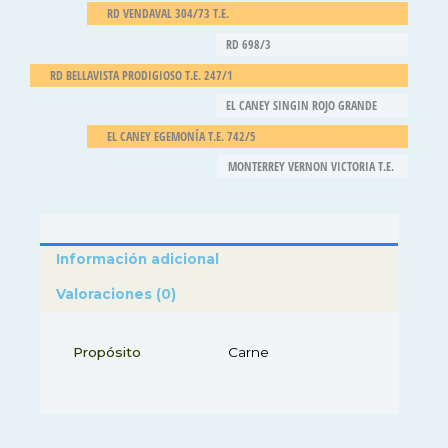
RD VENDAVAL 304/73 T.E.
RD 698/3
RD BELLAVISTA PRODIGIOSO T.E. 247/1
EL CANEY SINGIN ROJO GRANDE
EL CANEY EGEMONÍA T.E. 742/5
MONTERREY VERNON VICTORIA T.E.
Información adicional
Valoraciones (0)
Propósito
Carne