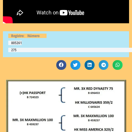
Registro:
Número
805261
275