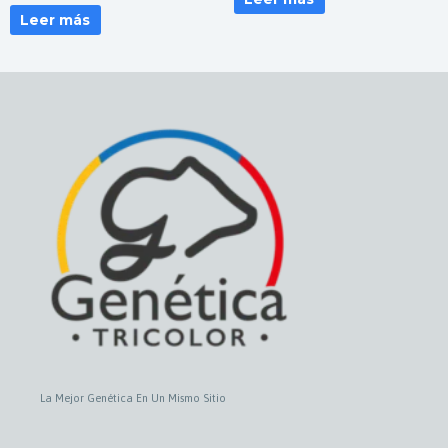
Leer más
La Mejor Genética En Un Mismo Sitio