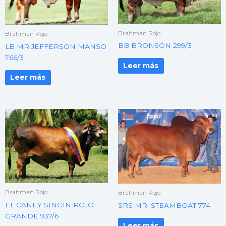
Brahman Rojo
Brahman Rojo
BB BRONSON 299/3
LB MR JEFFERSON MANSO
766/3
Leer más
Leer más
Brahman Rojo
Brahman Rojo
EL CANEY SINGIN ROJO
SRS MR. STEAMBOAT 774
GRANDE 937/6
Leer más